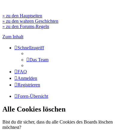
» zu den Hauptseiten
» zu den wahren Geschichten
» zu den Forums-Regeln
Zum Inhalt
Schnellzugriff
Das Team
FAQ
Anmelden
Registrieren
Foren-Übersicht
Alle Cookies löschen
Bist du dir sicher, dass du alle Cookies des Boards löschen
möchtest?