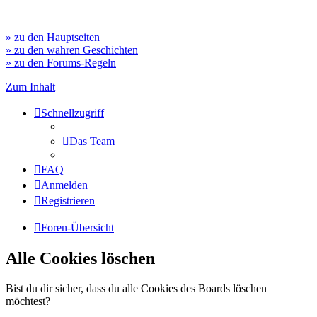
» zu den Hauptseiten
» zu den wahren Geschichten
» zu den Forums-Regeln
Zum Inhalt
Schnellzugriff
Das Team
FAQ
Anmelden
Registrieren
Foren-Übersicht
Alle Cookies löschen
Bist du dir sicher, dass du alle Cookies des Boards löschen
möchtest?