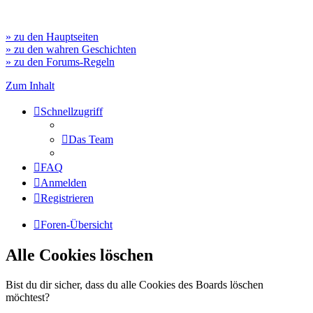
» zu den Hauptseiten
» zu den wahren Geschichten
» zu den Forums-Regeln
Zum Inhalt
Schnellzugriff
Das Team
FAQ
Anmelden
Registrieren
Foren-Übersicht
Alle Cookies löschen
Bist du dir sicher, dass du alle Cookies des Boards löschen
möchtest?