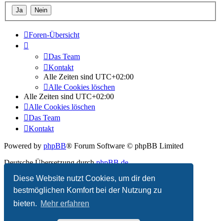
Foren-Übersicht
Das Team
Kontakt
Alle Zeiten sind
UTC+02:00
Alle Cookies löschen
Alle Zeiten sind
UTC+02:00
Alle Cookies löschen
Das Team
Kontakt
Powered by
phpBB
® Forum Software © phpBB Limited
Deutsche Übersetzung durch
phpBB.de
Diese Website nutzt Cookies, um dir den
Datenschutz
|
Nutzungsbedingungen
bestmöglichen Komfort bei der Nutzung zu
bieten.
Mehr erfahren