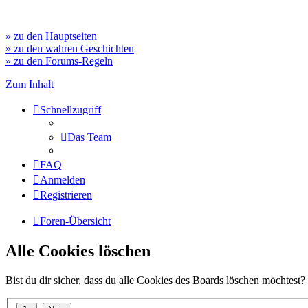
» zu den Hauptseiten
» zu den wahren Geschichten
» zu den Forums-Regeln
Zum Inhalt
Schnellzugriff
Das Team
FAQ
Anmelden
Registrieren
Foren-Übersicht
Alle Cookies löschen
Bist du dir sicher, dass du alle Cookies des Boards löschen möchtest?