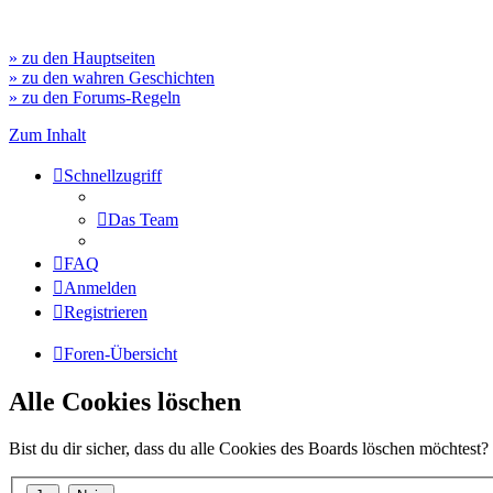
» zu den Hauptseiten
» zu den wahren Geschichten
» zu den Forums-Regeln
Zum Inhalt
Schnellzugriff
Das Team
FAQ
Anmelden
Registrieren
Foren-Übersicht
Alle Cookies löschen
Bist du dir sicher, dass du alle Cookies des Boards löschen möchtest?