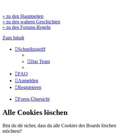
» zu den Hauptseiten
» zu den wahren Geschichten
» zu den Forums-Regeln
Zum Inhalt
Schnellzugriff
Das Team
FAQ
Anmelden
Registrieren
Foren-Übersicht
Alle Cookies löschen
Bist du dir sicher, dass du alle Cookies des Boards löschen
möchtest?