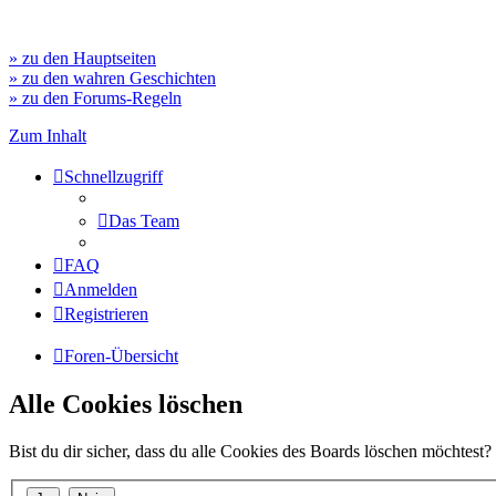
» zu den Hauptseiten
» zu den wahren Geschichten
» zu den Forums-Regeln
Zum Inhalt
Schnellzugriff
Das Team
FAQ
Anmelden
Registrieren
Foren-Übersicht
Alle Cookies löschen
Bist du dir sicher, dass du alle Cookies des Boards löschen möchtest?