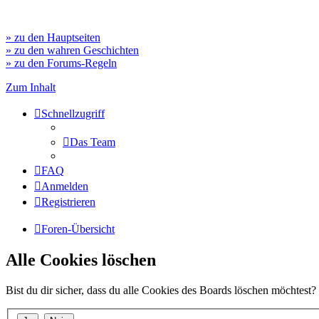
» zu den Hauptseiten
» zu den wahren Geschichten
» zu den Forums-Regeln
Zum Inhalt
Schnellzugriff
Das Team
FAQ
Anmelden
Registrieren
Foren-Übersicht
Alle Cookies löschen
Bist du dir sicher, dass du alle Cookies des Boards löschen möchtest?