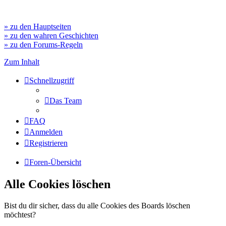
» zu den Hauptseiten
» zu den wahren Geschichten
» zu den Forums-Regeln
Zum Inhalt
Schnellzugriff
Das Team
FAQ
Anmelden
Registrieren
Foren-Übersicht
Alle Cookies löschen
Bist du dir sicher, dass du alle Cookies des Boards löschen
möchtest?