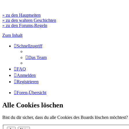
» zu den Hauptseiten
» zu den wahren Geschichten
» zu den Forums-Regeln
Zum Inhalt
Schnellzugriff
Das Team
FAQ
Anmelden
Registrieren
Foren-Übersicht
Alle Cookies löschen
Bist du dir sicher, dass du alle Cookies des Boards löschen möchtest?