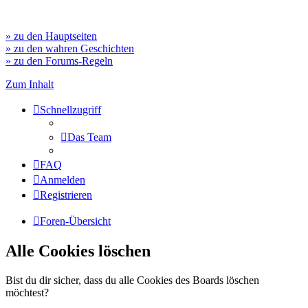
» zu den Hauptseiten
» zu den wahren Geschichten
» zu den Forums-Regeln
Zum Inhalt
Schnellzugriff
Das Team
FAQ
Anmelden
Registrieren
Foren-Übersicht
Alle Cookies löschen
Bist du dir sicher, dass du alle Cookies des Boards löschen
möchtest?