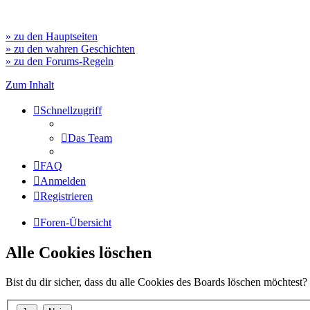
» zu den Hauptseiten
» zu den wahren Geschichten
» zu den Forums-Regeln
Zum Inhalt
Schnellzugriff
Das Team
FAQ
Anmelden
Registrieren
Foren-Übersicht
Alle Cookies löschen
Bist du dir sicher, dass du alle Cookies des Boards löschen möchtest?