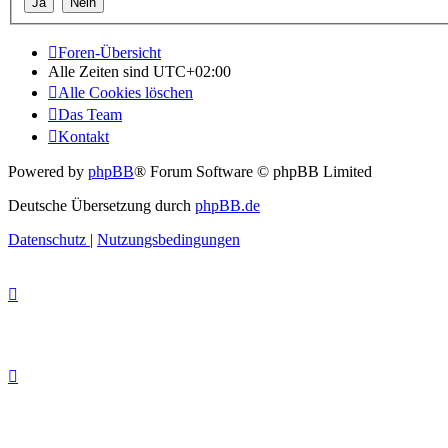
Foren-Übersicht
Alle Zeiten sind
UTC+02:00
Alle Cookies löschen
Das Team
Kontakt
Powered by
phpBB
® Forum Software © phpBB Limited
Deutsche Übersetzung durch
phpBB.de
Datenschutz
|
Nutzungsbedingungen