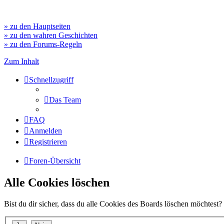
» zu den Hauptseiten
» zu den wahren Geschichten
» zu den Forums-Regeln
Zum Inhalt
Schnellzugriff
Das Team
FAQ
Anmelden
Registrieren
Foren-Übersicht
Alle Cookies löschen
Bist du dir sicher, dass du alle Cookies des Boards löschen möchtest?