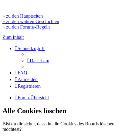
» zu den Hauptseiten
» zu den wahren Geschichten
» zu den Forums-Regeln
Zum Inhalt
Schnellzugriff
Das Team
FAQ
Anmelden
Registrieren
Foren-Übersicht
Alle Cookies löschen
Bist du dir sicher, dass du alle Cookies des Boards löschen
möchtest?