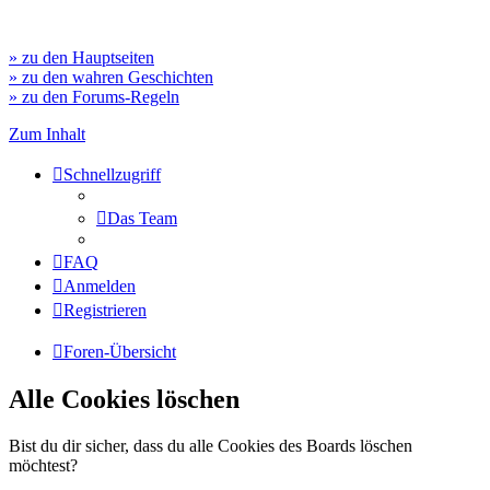
» zu den Hauptseiten
» zu den wahren Geschichten
» zu den Forums-Regeln
Zum Inhalt
Schnellzugriff
Das Team
FAQ
Anmelden
Registrieren
Foren-Übersicht
Alle Cookies löschen
Bist du dir sicher, dass du alle Cookies des Boards löschen
möchtest?