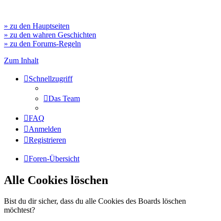
» zu den Hauptseiten
» zu den wahren Geschichten
» zu den Forums-Regeln
Zum Inhalt
Schnellzugriff
Das Team
FAQ
Anmelden
Registrieren
Foren-Übersicht
Alle Cookies löschen
Bist du dir sicher, dass du alle Cookies des Boards löschen
möchtest?