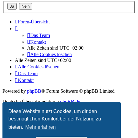
Foren-Übersicht
Das Team
Kontakt
Alle Zeiten sind
UTC+02:00
Alle Cookies löschen
Alle Zeiten sind
UTC+02:00
Alle Cookies löschen
Das Team
Kontakt
Powered by
phpBB
® Forum Software © phpBB Limited
Deutsche Übersetzung durch
phpBB.de
Diese Website nutzt Cookies, um dir den
Datenschutz
|
Nutzungsbedingungen
bestmöglichen Komfort bei der Nutzung zu
bieten.
Mehr erfahren