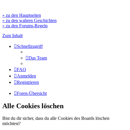
» zu den Hauptseiten
» zu den wahren Geschichten
» zu den Forums-Regeln
Zum Inhalt
Schnellzugriff
Das Team
FAQ
Anmelden
Registrieren
Foren-Übersicht
Alle Cookies löschen
Bist du dir sicher, dass du alle Cookies des Boards löschen
möchtest?