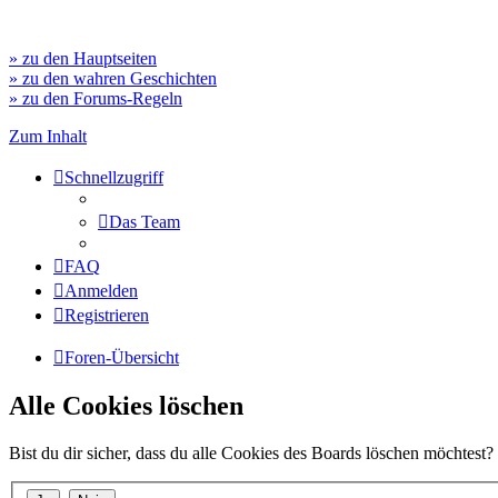
» zu den Hauptseiten
» zu den wahren Geschichten
» zu den Forums-Regeln
Zum Inhalt
Schnellzugriff
Das Team
FAQ
Anmelden
Registrieren
Foren-Übersicht
Alle Cookies löschen
Bist du dir sicher, dass du alle Cookies des Boards löschen möchtest?