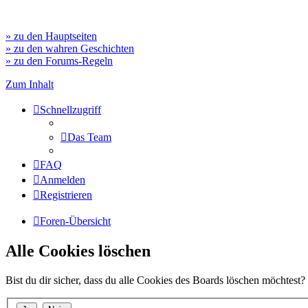
» zu den Hauptseiten
» zu den wahren Geschichten
» zu den Forums-Regeln
Zum Inhalt
Schnellzugriff
Das Team
FAQ
Anmelden
Registrieren
Foren-Übersicht
Alle Cookies löschen
Bist du dir sicher, dass du alle Cookies des Boards löschen möchtest?