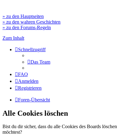
» zu den Hauptseiten
» zu den wahren Geschichten
» zu den Forums-Regeln
Zum Inhalt
Schnellzugriff
Das Team
FAQ
Anmelden
Registrieren
Foren-Übersicht
Alle Cookies löschen
Bist du dir sicher, dass du alle Cookies des Boards löschen
möchtest?