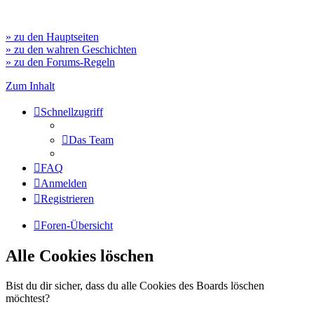
» zu den Hauptseiten
» zu den wahren Geschichten
» zu den Forums-Regeln
Zum Inhalt
Schnellzugriff
Das Team
FAQ
Anmelden
Registrieren
Foren-Übersicht
Alle Cookies löschen
Bist du dir sicher, dass du alle Cookies des Boards löschen
möchtest?