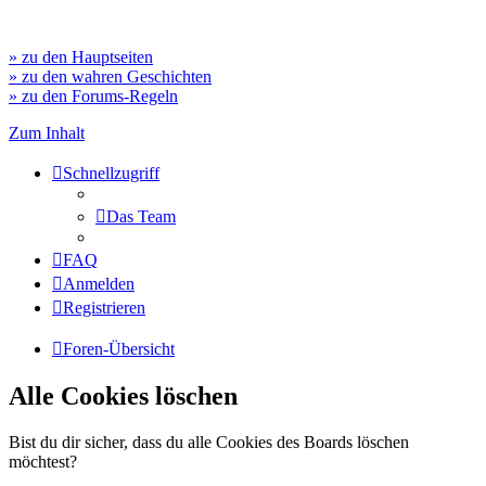
» zu den Hauptseiten
» zu den wahren Geschichten
» zu den Forums-Regeln
Zum Inhalt
Schnellzugriff
Das Team
FAQ
Anmelden
Registrieren
Foren-Übersicht
Alle Cookies löschen
Bist du dir sicher, dass du alle Cookies des Boards löschen
möchtest?