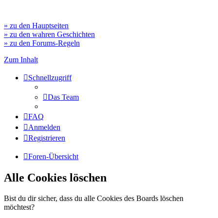
» zu den Hauptseiten
» zu den wahren Geschichten
» zu den Forums-Regeln
Zum Inhalt
Schnellzugriff
Das Team
FAQ
Anmelden
Registrieren
Foren-Übersicht
Alle Cookies löschen
Bist du dir sicher, dass du alle Cookies des Boards löschen
möchtest?