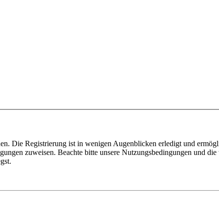
n. Die Registrierung ist in wenigen Augenblicken erledigt und ermögli
tigungen zuweisen. Beachte bitte unsere Nutzungsbedingungen und die v
gst.