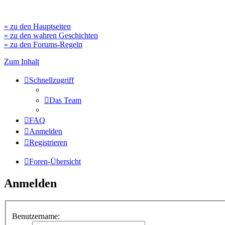
» zu den Hauptseiten
» zu den wahren Geschichten
» zu den Forums-Regeln
Zum Inhalt
Schnellzugriff
Das Team
FAQ
Anmelden
Registrieren
Foren-Übersicht
Anmelden
Benutzername: