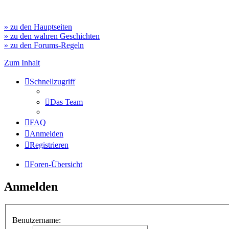
» zu den Hauptseiten
» zu den wahren Geschichten
» zu den Forums-Regeln
Zum Inhalt
Schnellzugriff
Das Team
FAQ
Anmelden
Registrieren
Foren-Übersicht
Anmelden
Benutzername: