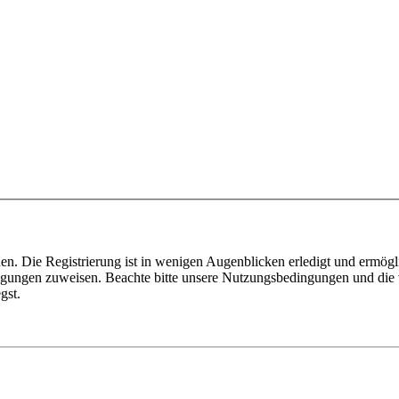
n. Die Registrierung ist in wenigen Augenblicken erledigt und ermögli
tigungen zuweisen. Beachte bitte unsere Nutzungsbedingungen und die v
gst.