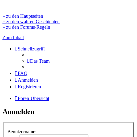
» zu den Hauptseiten
» zu den wahren Geschichten
» zu den Forums-Regeln
Zum Inhalt
Schnellzugriff
Das Team
FAQ
Anmelden
Registrieren
Foren-Übersicht
Anmelden
Benutzername: