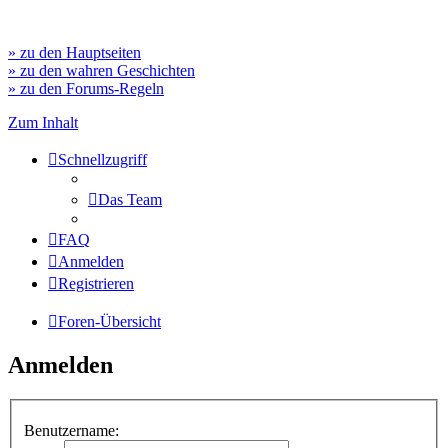
» zu den Hauptseiten
» zu den wahren Geschichten
» zu den Forums-Regeln
Zum Inhalt
Schnellzugriff
Das Team
FAQ
Anmelden
Registrieren
Foren-Übersicht
Anmelden
Benutzername: