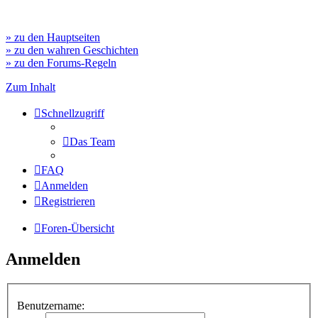
» zu den Hauptseiten
» zu den wahren Geschichten
» zu den Forums-Regeln
Zum Inhalt
Schnellzugriff
Das Team
FAQ
Anmelden
Registrieren
Foren-Übersicht
Anmelden
Benutzername: