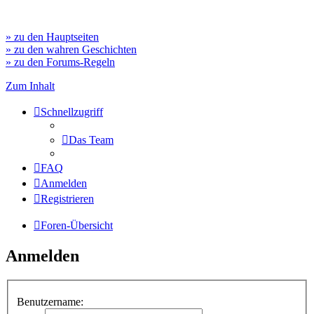
» zu den Hauptseiten
» zu den wahren Geschichten
» zu den Forums-Regeln
Zum Inhalt
Schnellzugriff
Das Team
FAQ
Anmelden
Registrieren
Foren-Übersicht
Anmelden
Benutzername: