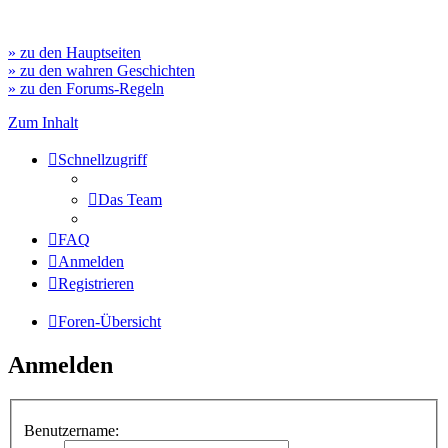
» zu den Hauptseiten
» zu den wahren Geschichten
» zu den Forums-Regeln
Zum Inhalt
Schnellzugriff
Das Team
FAQ
Anmelden
Registrieren
Foren-Übersicht
Anmelden
Benutzername: