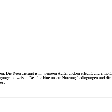
n. Die Registrierung ist in wenigen Augenblicken erledigt und ermögli
tigungen zuweisen. Beachte bitte unsere Nutzungsbedingungen und die v
gst.