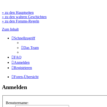
» zu den Hauptseiten
» zu den wahren Geschichten
» zu den Forums-Regeln
Zum Inhalt
Schnellzugriff
Das Team
FAQ
Anmelden
Registrieren
Foren-Übersicht
Anmelden
Benutzername: