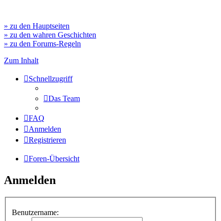
» zu den Hauptseiten
» zu den wahren Geschichten
» zu den Forums-Regeln
Zum Inhalt
Schnellzugriff
Das Team
FAQ
Anmelden
Registrieren
Foren-Übersicht
Anmelden
Benutzername: