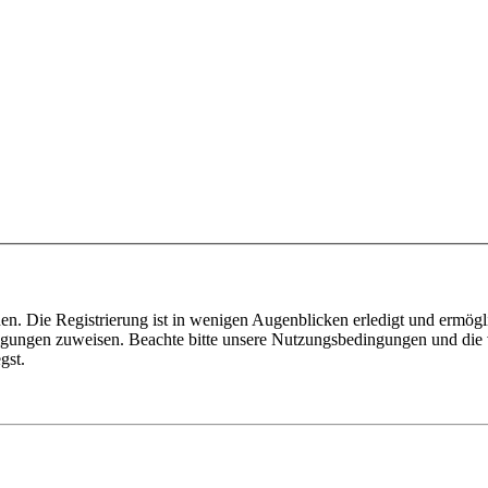
n. Die Registrierung ist in wenigen Augenblicken erledigt und ermögli
tigungen zuweisen. Beachte bitte unsere Nutzungsbedingungen und die v
gst.