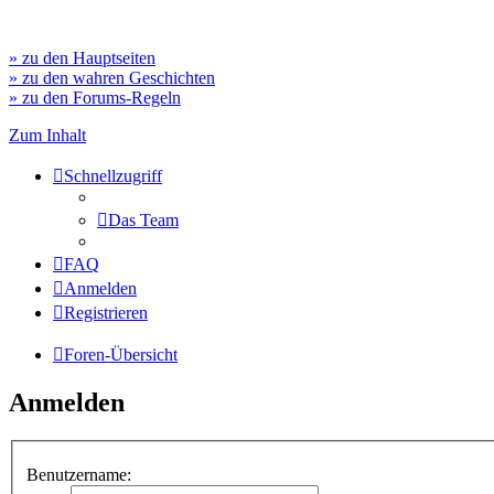
» zu den Hauptseiten
» zu den wahren Geschichten
» zu den Forums-Regeln
Zum Inhalt
Schnellzugriff
Das Team
FAQ
Anmelden
Registrieren
Foren-Übersicht
Anmelden
Benutzername: