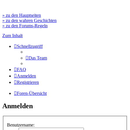
» zu den Hauptseiten
» zu den wahren Geschichten
» zu den Forums-Regeln
Zum Inhalt
Schnellzugriff
Das Team
FAQ
Anmelden
Registrieren
Foren-Übersicht
Anmelden
Benutzername: