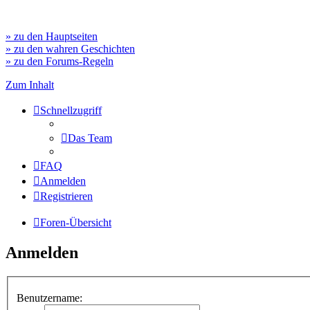
» zu den Hauptseiten
» zu den wahren Geschichten
» zu den Forums-Regeln
Zum Inhalt
Schnellzugriff
Das Team
FAQ
Anmelden
Registrieren
Foren-Übersicht
Anmelden
Benutzername: