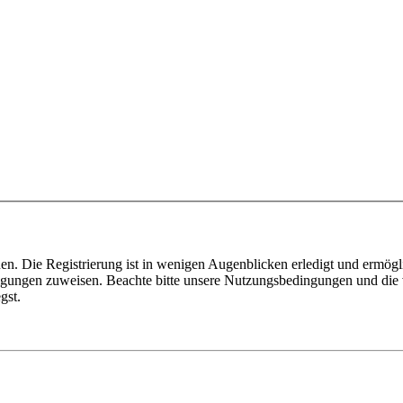
n. Die Registrierung ist in wenigen Augenblicken erledigt und ermögli
tigungen zuweisen. Beachte bitte unsere Nutzungsbedingungen und die v
gst.