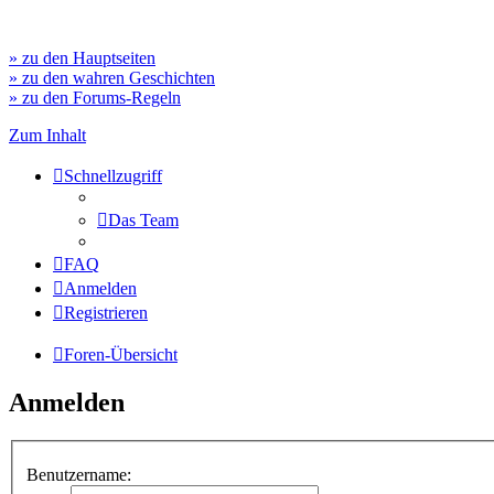
» zu den Hauptseiten
» zu den wahren Geschichten
» zu den Forums-Regeln
Zum Inhalt
Schnellzugriff
Das Team
FAQ
Anmelden
Registrieren
Foren-Übersicht
Anmelden
Benutzername: