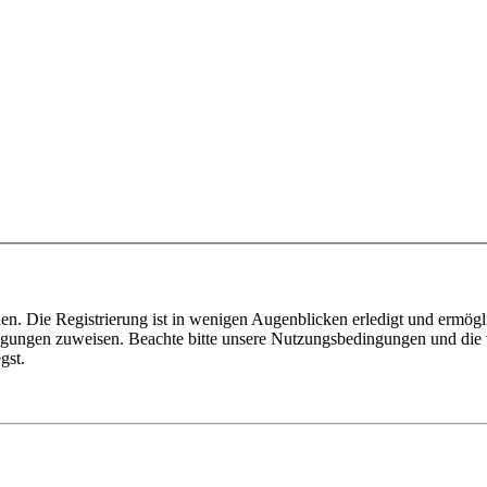
n. Die Registrierung ist in wenigen Augenblicken erledigt und ermögli
tigungen zuweisen. Beachte bitte unsere Nutzungsbedingungen und die v
gst.