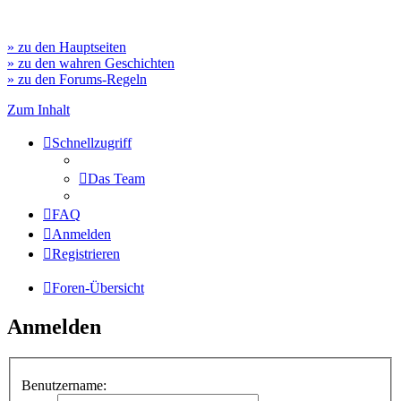
» zu den Hauptseiten
» zu den wahren Geschichten
» zu den Forums-Regeln
Zum Inhalt
Schnellzugriff
Das Team
FAQ
Anmelden
Registrieren
Foren-Übersicht
Anmelden
Benutzername: