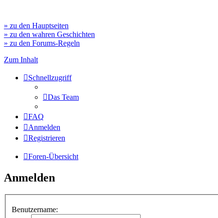
» zu den Hauptseiten
» zu den wahren Geschichten
» zu den Forums-Regeln
Zum Inhalt
Schnellzugriff
Das Team
FAQ
Anmelden
Registrieren
Foren-Übersicht
Anmelden
Benutzername: