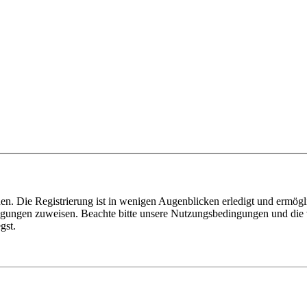
n. Die Registrierung ist in wenigen Augenblicken erledigt und ermögli
tigungen zuweisen. Beachte bitte unsere Nutzungsbedingungen und die v
gst.