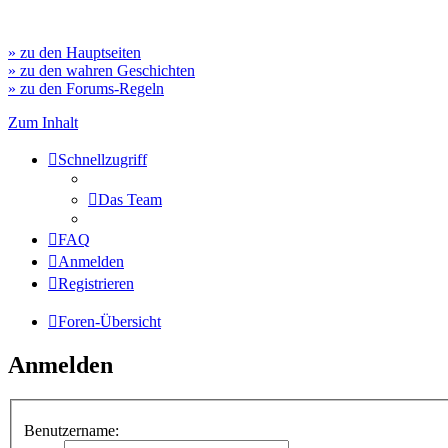
» zu den Hauptseiten
» zu den wahren Geschichten
» zu den Forums-Regeln
Zum Inhalt
Schnellzugriff
Das Team
FAQ
Anmelden
Registrieren
Foren-Übersicht
Anmelden
Benutzername: