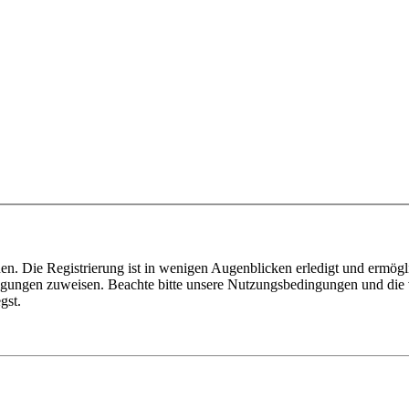
n. Die Registrierung ist in wenigen Augenblicken erledigt und ermögli
tigungen zuweisen. Beachte bitte unsere Nutzungsbedingungen und die v
gst.