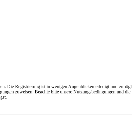
n. Die Registrierung ist in wenigen Augenblicken erledigt und ermögli
tigungen zuweisen. Beachte bitte unsere Nutzungsbedingungen und die v
gst.