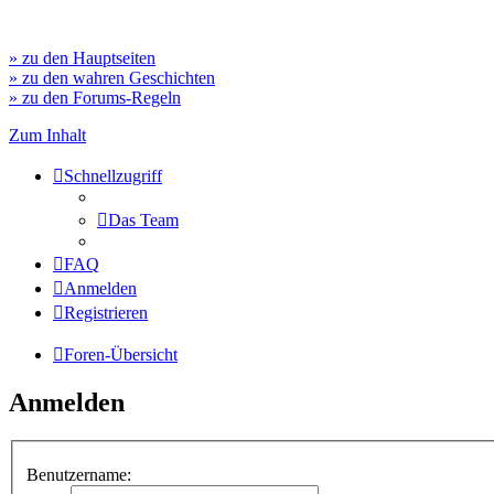
» zu den Hauptseiten
» zu den wahren Geschichten
» zu den Forums-Regeln
Zum Inhalt
Schnellzugriff
Das Team
FAQ
Anmelden
Registrieren
Foren-Übersicht
Anmelden
Benutzername: