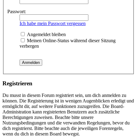
Passwort:
Ich habe mein Passwort vergessen
Angemeldet bleiben
Meinen Online-Status während dieser Sitzung
verbergen
Registrieren
Du musst in diesem Forum registriert sein, um dich anmelden zu
können. Die Registrierung ist in wenigen Augenblicken erledigt und
ermöglicht dir, auf weitere Funktionen zuzugreifen. Die Board-
Administration kann registrierten Benutzern auch zusätzliche
Berechtigungen zuweisen. Beachte bitte unsere
Nutzungsbedingungen und die verwandten Regelungen, bevor du
dich registrierst. Bitte beachte auch die jeweiligen Forenregeln,
wenn du dich in diesem Board bewegst.