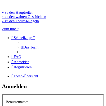
» zu den Hauptseiten
» zu den wahren Geschichten
» zu den Forums-Regeln
Zum Inhalt
Schnellzugriff
Das Team
FAQ
Anmelden
Registrieren
Foren-Übersicht
Anmelden
Benutzername: