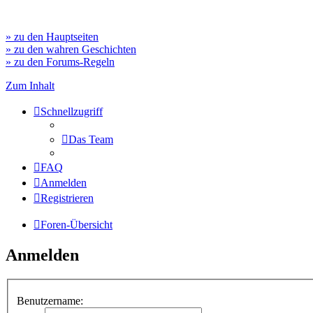
» zu den Hauptseiten
» zu den wahren Geschichten
» zu den Forums-Regeln
Zum Inhalt
Schnellzugriff
Das Team
FAQ
Anmelden
Registrieren
Foren-Übersicht
Anmelden
Benutzername: