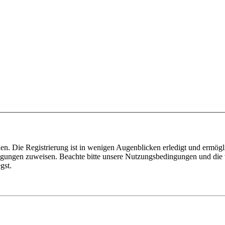
n. Die Registrierung ist in wenigen Augenblicken erledigt und ermögli
tigungen zuweisen. Beachte bitte unsere Nutzungsbedingungen und die v
gst.