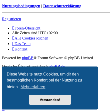
Nutzungsbedingungen
|
Datenschutzerklärung
Registrieren
Foren-Übersicht
Alle Zeiten sind
UTC+02:00
Alle Cookies löschen
Das Team
Kontakt
Powered by
phpBB
® Forum Software © phpBB Limited
Deutsche Übersetzung durch
phpBB.de
Diese Website nutzt Cookies, um dir den
Datenschutz
|
Nutzungsbedingungen
bestmöglichen Komfort bei der Nutzung zu
bieten.
Mehr erfahren
Verstanden!