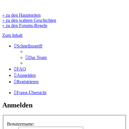
» zu den Hauptseiten
» zu den wahren Geschichten
» zu den Forums-Regeln
Zum Inhalt
Schnellzugriff
Das Team
FAQ
Anmelden
Registrieren
Foren-Übersicht
Anmelden
Benutzername: