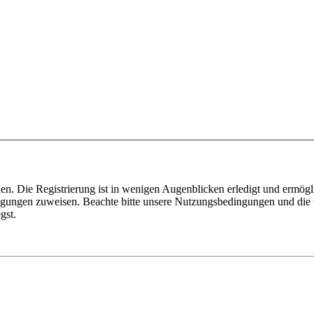
n. Die Registrierung ist in wenigen Augenblicken erledigt und ermögli
tigungen zuweisen. Beachte bitte unsere Nutzungsbedingungen und die v
gst.