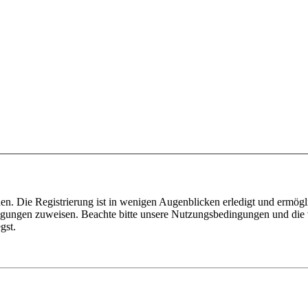
n. Die Registrierung ist in wenigen Augenblicken erledigt und ermögli
tigungen zuweisen. Beachte bitte unsere Nutzungsbedingungen und die v
gst.