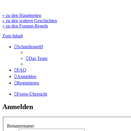
» zu den Hauptseiten
» zu den wahren Geschichten
» zu den Forums-Regeln
Zum Inhalt
Schnellzugriff
Das Team
FAQ
Anmelden
Registrieren
Foren-Übersicht
Anmelden
Benutzername: