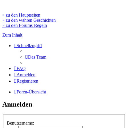
» zu den Hauptseiten
» zu den wahren Geschichten
» zu den Forums-Regeln
Zum Inhalt
Schnellzugriff
Das Team
FAQ
Anmelden
Registrieren
Foren-Übersicht
Anmelden
Benutzername: