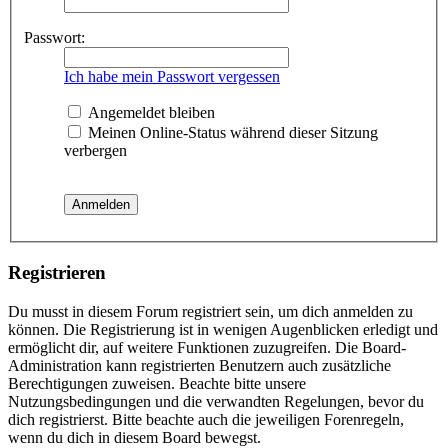
Passwort:
Ich habe mein Passwort vergessen
Angemeldet bleiben
Meinen Online-Status während dieser Sitzung
verbergen
Registrieren
Du musst in diesem Forum registriert sein, um dich anmelden zu
können. Die Registrierung ist in wenigen Augenblicken erledigt und
ermöglicht dir, auf weitere Funktionen zuzugreifen. Die Board-
Administration kann registrierten Benutzern auch zusätzliche
Berechtigungen zuweisen. Beachte bitte unsere
Nutzungsbedingungen und die verwandten Regelungen, bevor du
dich registrierst. Bitte beachte auch die jeweiligen Forenregeln,
wenn du dich in diesem Board bewegst.