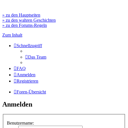
» zu den Hauptseiten
» zu den wahren Geschichten
» zu den Forums-Regeln
Zum Inhalt
Schnellzugriff
Das Team
FAQ
Anmelden
Registrieren
Foren-Übersicht
Anmelden
Benutzername: