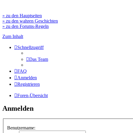
» zu den Hauptseiten
» zu den wahren Geschichten
» zu den Forums-Regeln
Zum Inhalt
Schnellzugriff
Das Team
FAQ
Anmelden
Registrieren
Foren-Übersicht
Anmelden
Benutzername: