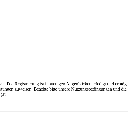
n. Die Registrierung ist in wenigen Augenblicken erledigt und ermögli
tigungen zuweisen. Beachte bitte unsere Nutzungsbedingungen und die v
gst.