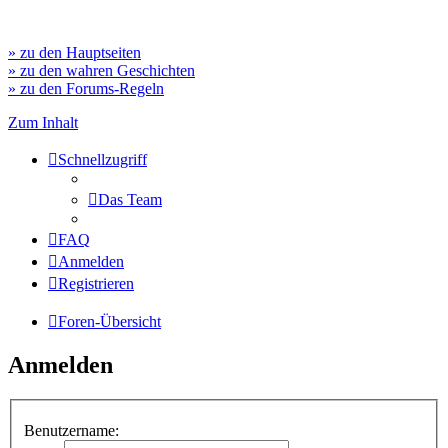
» zu den Hauptseiten
» zu den wahren Geschichten
» zu den Forums-Regeln
Zum Inhalt
Schnellzugriff
Das Team
FAQ
Anmelden
Registrieren
Foren-Übersicht
Anmelden
Benutzername: