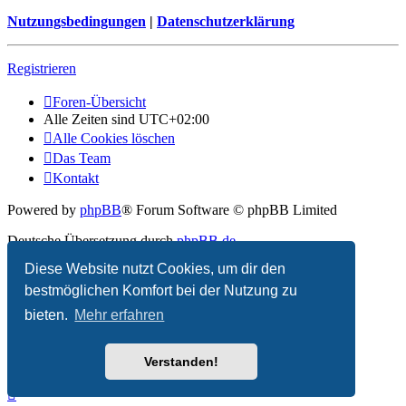
Nutzungsbedingungen
|
Datenschutzerklärung
Registrieren
Foren-Übersicht
Alle Zeiten sind
UTC+02:00
Alle Cookies löschen
Das Team
Kontakt
Powered by
phpBB
® Forum Software © phpBB Limited
Deutsche Übersetzung durch
phpBB.de
Diese Website nutzt Cookies, um dir den
Datenschutz
|
Nutzungsbedingungen
bestmöglichen Komfort bei der Nutzung zu
bieten.
Mehr erfahren
Verstanden!