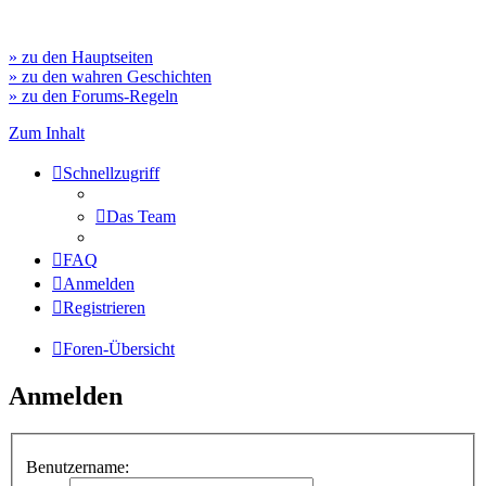
» zu den Hauptseiten
» zu den wahren Geschichten
» zu den Forums-Regeln
Zum Inhalt
Schnellzugriff
Das Team
FAQ
Anmelden
Registrieren
Foren-Übersicht
Anmelden
Benutzername: